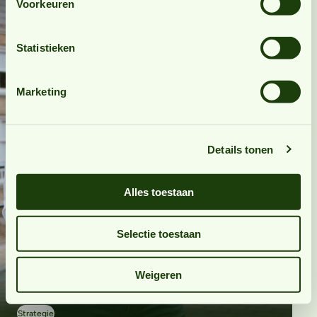
Voorkeuren
Statistieken
Marketing
Details tonen
Alles toestaan
Selectie toestaan
Weigeren
Strategie